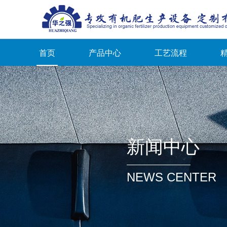
首页
产品中心
工艺流程
新闻中心
NEWS CENTER