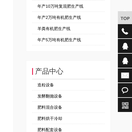
年产10万吨复混肥生产线
年产2万吨有机肥生产线
羊粪有机肥生产线
年产5万吨有机肥生产线
产品中心
造粒设备
发酵翻抛设备
肥料混合设备
肥料烘干冷却
肥料配套设备