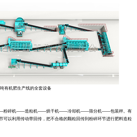
万吨有机肥生产线的全套设备
—粉碎机——造粒机——烘干机——冷却机——筛分机——包装秤。有
节可以利用传动带回传，把不合格的颗粒回传到粉碎环节进行肥料造粒