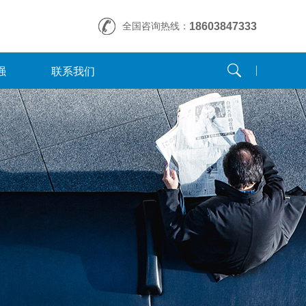
全国咨询热线：
18603847333
强
联系我们