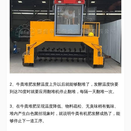
2、牛粪堆肥发酵温度上升以后就能够翻堆了，发酵温度快要
到达70度时就要应用翻堆机停止翻堆，每隔一天翻堆一次。
3、在牛粪堆肥呈现温度降低、物料疏松、无臭味稍有氨味、
堆内产生白色菌丝现象时，就说明牛粪有机肥发酵成熟了，能
够停止下一道工序。