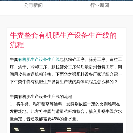
公司新闻
行业新闻
牛粪整套有机肥生产设备生产线的
流程
牛粪
有机肥生产设备生产线
包括粉碎工序、筛分工序、造粒工
序、烘干、冷却工序、颗粒筛分工序然后最后到包装工序，期
间用皮带输送机相连接。下面华之强肥料设备厂家详细介绍一
下牛粪牛粪有机肥生产设备生产线的具体流程是怎么样的？
牛粪有机肥生产设备生产线的流程
1、将牛粪、秸秆稻草等辅料、发酵剂依照一定的比例堆积在
发酵场地。比方将牛粪与适量秸杆粉掺合，掺入几视牛粪含水
量而定，普通发酵需要45%的含水量。