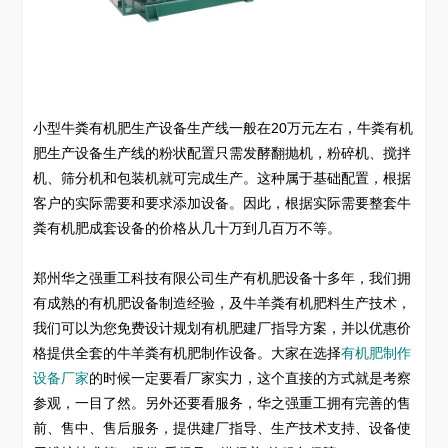
小型牛粪有机肥生产设备生产线一般在20万元左右，牛粪有机
肥生产设备生产线的粉状配置只需发酵翻抛机，粉碎机、搅拌
机、筛分机和包装机就可完成生产。这种属于基础配置，根据
客户的实际需要和要求添加设备。因此，根据实际需要整套牛
粪有机肥成套设备的价格从几十万到几百万不等。
郑州华之强重工科技有限公司生产有机肥设备十多年，我们拥
有成熟的有机肥设备制造经验，及牛羊粪有机肥料生产技术，
我们可以为您免费设计规划有机肥建厂指导方案，并以优惠价
格提供全套的牛羊粪有机肥制作设备。大家在选择
有机肥制作
设备厂家
的时候一定要看厂家实力，这个直接的方式就是考察
参观，一目了然。另外还要看服务，华之强重工拥有完善的售
前、售中、售后服务，提供建厂指导、生产技术支持、设备使