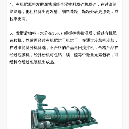
4、有机肥原料发酵腐熟后经半湿物料粉碎机粉碎，在过滚筒
筛筛选，把粗料筛出再发酵，细料造粒，颗粒外表更漂亮，成
粒率更高。
5、发酵后物料（水分在35%）经搅拌机掺混后，通过有机肥
造粒机，然后再经过有机肥烘干机烘干，在通过冷却机冷却，
在过滚筒筛分机筛选，不合格的产品再回搅拌机，合格产品在
经过包膜机，经扑粉机可包钙、镁、硫等中微量元素包衣，可
经料仓经过包装机出成品。