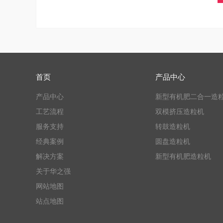
首页
产品中心
产品中心
新型有机肥二合一造
工艺流程
双模挤压造粒机
服务支持
转鼓造粒机
经典案例
圆盘造粒机
解决方案
新型有机肥造粒机
关于华之强
网站地图
站点地图