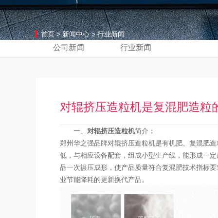
首页
>
新闻中心
>
行业新闻
公司新闻
行业新闻
对辊挤压造粒机是复混肥造粒
一、
对辊挤压造粒机
简介：
郑州华之强品牌对辊挤压造粒机是有机肥、复混肥造
低，与相应设备配套，组成小型生产线，能形成一定
品一次辗压成形，使产品质量符合复混肥技术指标要
业节能降耗的更新换代产品。