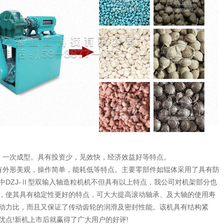
，一次成型。具有投资少，见效快，经济效益好等特点。
有外形美观，操作简单，能耗低等特点。主要零部件如辊体采用了具有防
中DZJ-Ⅱ型双输入轴造粒机机不但具有以上特点，我公司对机架部分也
，使其具有稳定性更好的特点，可大大提高滚动轴承、及大轴的使用寿
动力比，而且又保证了传动齿轮的润滑及密封性能。该机具有结构紧
点!新机上市后就赢得了广大用户的好评!