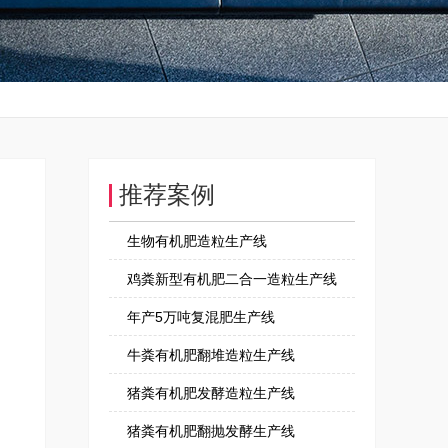
推荐案例
生物有机肥造粒生产线
鸡粪新型有机肥二合一造粒生产线
年产5万吨复混肥生产线
牛粪有机肥翻堆造粒生产线
猪粪有机肥发酵造粒生产线
猪粪有机肥翻抛发酵生产线