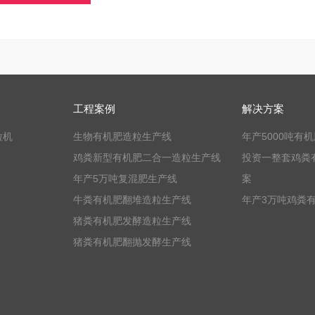
工程案例
解决方案
粒机
生物有机肥造粒生产线
年产5000吨有
鸡粪新型有机肥二合一造粒生产线
投资一整套鸡粪
年产5万吨复混肥生产线
案
牛粪有机肥翻堆造粒生产线
年产3万吨鸡粪
猪粪有机肥发酵造粒生产线
猪粪有机肥翻抛发酵生产线