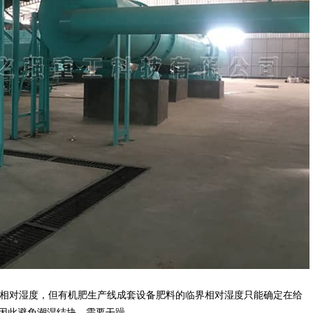
相对湿度，但有机肥生产线成套设备肥料的临界相对湿度只能确定在给
因此避免潮湿结块，需要干躁。