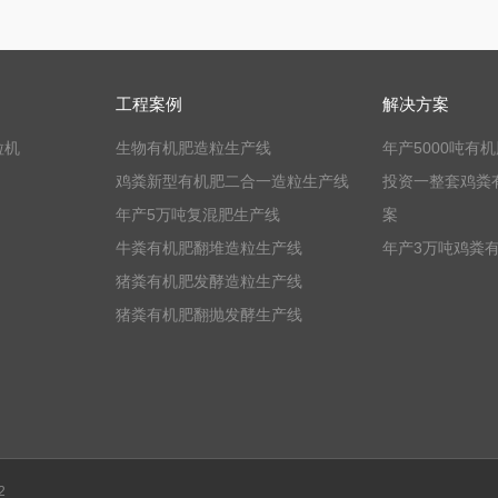
工程案例
解决方案
粒机
生物有机肥造粒生产线
年产5000吨有
鸡粪新型有机肥二合一造粒生产线
投资一整套鸡粪
年产5万吨复混肥生产线
案
牛粪有机肥翻堆造粒生产线
年产3万吨鸡粪
猪粪有机肥发酵造粒生产线
猪粪有机肥翻抛发酵生产线
2