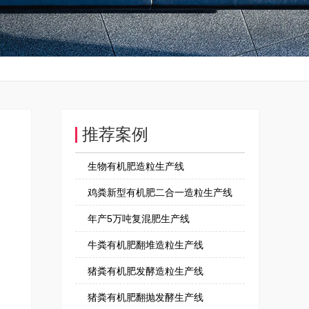
推荐案例
生物有机肥造粒生产线
鸡粪新型有机肥二合一造粒生产线
年产5万吨复混肥生产线
牛粪有机肥翻堆造粒生产线
猪粪有机肥发酵造粒生产线
猪粪有机肥翻抛发酵生产线