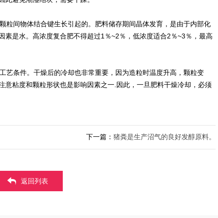
颗粒间物体结合键生长引起的。肥料储存期间晶体发育，是由于内部化
素是水。高浓度复合肥不得超过1％~2％，低浓度适合2％~3％，最高
工艺条件。干燥后的冷却也非常重要，因为造粒时温度升高，颗粒变
注意粘度和颗粒形状也是影响因素之一.因此，一旦肥料干燥冷却，必须
下一篇：
猪粪是生产沼气的良好发醇原料。
返回列表