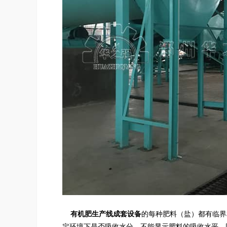
有机肥生产线
成套设备
的每种肥料（盐）都有临界
定环境下是否吸收水分，不能显示肥料的吸收水平，