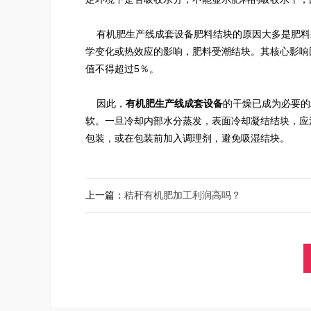
有机肥生产线成套设备肥料结块的原因大多是肥料
学变化或热效应的影响，肥料受潮结块。其核心影响因
值不得超过5％。
因此，
有机肥生产线
成套设备
的干燥已成为必要的
软。一旦冷却内部水分蒸发，表面冷却凝结结块，应
包装，或在包装前加入调理剂，避免吸湿结块。
上一篇：
秸秆有机肥加工利润高吗？