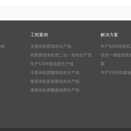
工程案例
解决方案
粒机
生物有机肥造粒生产线
年产5000吨有
鸡粪新型有机肥二合一造粒生产线
投资一整套鸡粪
年产5万吨复混肥生产线
案
牛粪有机肥翻堆造粒生产线
年产3万吨鸡粪
猪粪有机肥发酵造粒生产线
猪粪有机肥翻抛发酵生产线