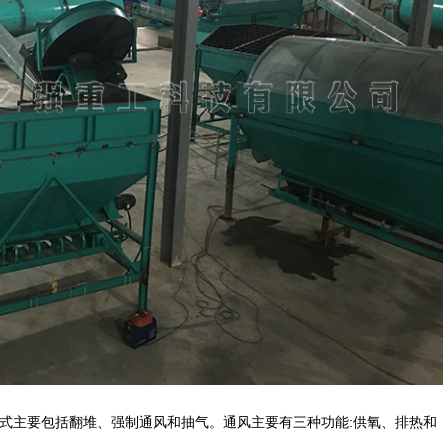
式主要包括翻堆、强制通风和抽气。通风主要有三种功能:供氧、排热和