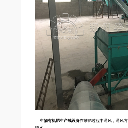
生物
有机肥生产线设备
在堆肥过程中通风，通风方
降水。