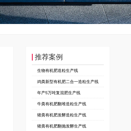
推荐案例
生物有机肥造粒生产线
鸡粪新型有机肥二合一造粒生产线
年产5万吨复混肥生产线
牛粪有机肥翻堆造粒生产线
猪粪有机肥发酵造粒生产线
猪粪有机肥翻抛发酵生产线