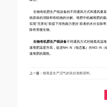
生物有机肥生产线设备的不同通风方式和通风量直
病原体的消除和有机物的分解。堆肥中机械堆肥的最高
实现“无害化”前提下排热能力更好:前者的水分去除率
除有害微生物。
生物
有机肥生产线设备
不同通风方式对猪粪高温堆
速堆肥温度升高，促进NH:-N（铵态氮）向NO;-
速堆肥的腐熟。
上一篇：
猪粪是生产沼气的良好发醇原料。