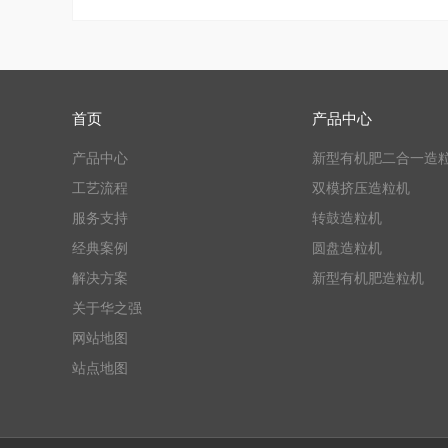
首页
产品中心
产品中心
新型有机肥二合一造
工艺流程
双模挤压造粒机
服务支持
转鼓造粒机
经典案例
圆盘造粒机
解决方案
新型有机肥造粒机
关于华之强
网站地图
站点地图