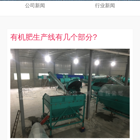
公司新闻
行业新闻
有机肥生产线有几个部分?