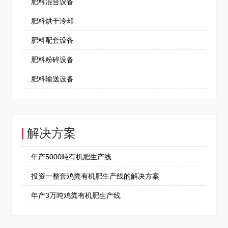
肥料混合设备
肥料烘干冷却
肥料配套设备
肥料粉碎设备
肥料输送设备
解决方案
年产5000吨有机肥生产线
投资一整套鸡粪有机肥生产线的解决方案
年产3万吨鸡粪有机肥生产线