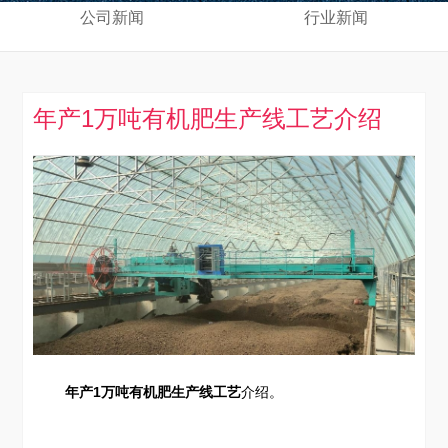
公司新闻
行业新闻
年产1万吨有机肥生产线工艺介绍
年产1万吨有机肥生产线工艺
介绍。